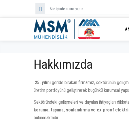
A
Hakkımızda
25. yılını
geride bırakan firmamız, sektörünün gelişme
üretim portföyünü geliştirerek bugünkü kurumsal yapıs
Sektöründeki gelişmeleri ve duyulan ihtiyaçları dikkat
koruma, taşıma, sonlandırma ve ex-proof elektri
bulunmaktadır.