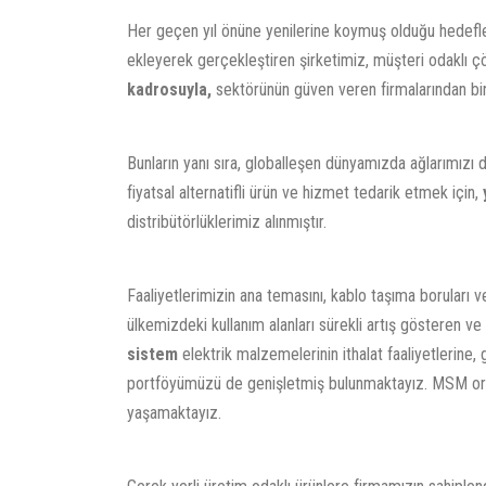
Her geçen yıl önüne yenilerine koymuş olduğu hedefleri
ekleyerek gerçekleştiren şirketimiz, müşteri odaklı 
kadrosuyla,
sektörünün güven veren firmalarından bir
Bunların yanı sıra, globalleşen dünyamızda ağlarımızı da
fiyatsal alternatifli ürün ve hizmet tedarik etmek için,
distribütörlüklerimiz alınmıştır.
Faaliyetlerimizin ana temasını, kablo taşıma boruları v
ülkemizdeki kullanım alanları sürekli artış gösteren v
sistem
elektrik malzemelerinin ithalat faaliyetlerine
portföyümüzü de genişletmiş bulunmaktayız. MSM orji
yaşamaktayız.