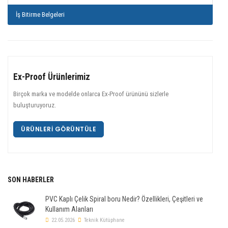
İş Bitirme Belgeleri
Ex-Proof Ürünlerimiz
Birçok marka ve modelde onlarca Ex-Proof ürününü sizlerle
buluşturuyoruz.
ÜRÜNLERI GÖRÜNTÜLE
SON HABERLER
PVC Kaplı Çelik Spiral boru Nedir? Özellikleri, Çeşitleri ve
Kullanım Alanları
22.05.2026
Teknik Kütüphane