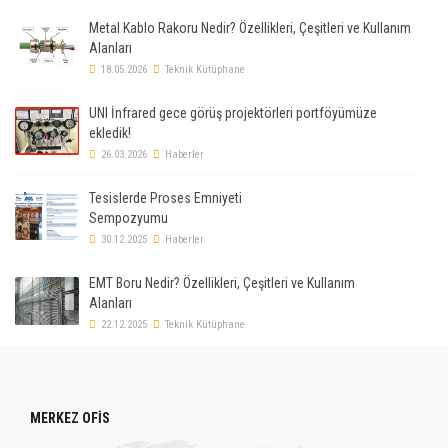
Metal Kablo Rakoru Nedir? Özellikleri, Çeşitleri ve Kullanım
Alanları
18.05.2026
Teknik Kütüphane
UNI İnfrared gece görüş projektörleri portföyümüze
ekledik!
26.03.2026
Haberler
Tesislerde Proses Emniyeti
Sempozyumu
30.12.2025
Haberler
EMT Boru Nedir? Özellikleri, Çeşitleri ve Kullanım
Alanları
22.12.2025
Teknik Kütüphane
MERKEZ OFİS