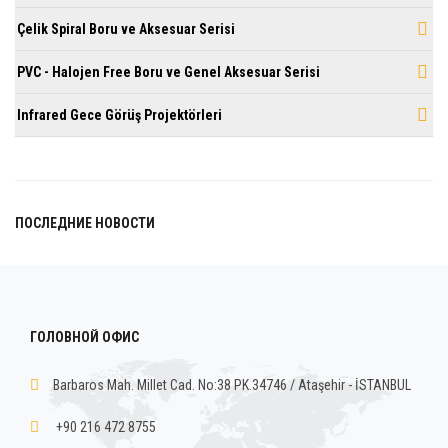
Çelik Spiral Boru ve Aksesuar Serisi
PVC - Halojen Free Boru ve Genel Aksesuar Serisi
Infrared Gece Görüş Projektörleri
ПОСЛЕДНИЕ НОВОСТИ
ГОЛОВНОЙ ОФИС
Barbaros Mah. Millet Cad. No:38 PK.34746 / Ataşehir - İSTANBUL
+90 216 472 8755