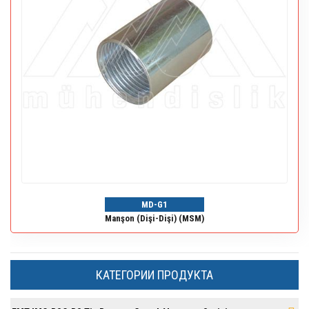
MD-G1
Manşon (Dişi-Dişi) (MSM)
КАТЕГОРИИ ПРОДУКТА