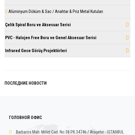
Alüminyum Döküm & Sac / Anahtar & Priz Metal Kutuları
Çelik Spiral Boru ve Aksesuar Serisi
PVC - Halojen Free Boru ve Genel Aksesuar Serisi
Infrared Gece Görüş Projektörleri
ПОСЛЕДНИЕ НОВОСТИ
ГОЛОВНОЙ ОФИС
Barbaros Mah. Millet Cad. No:38 PK.34746 / Ataşehir - İSTANBUL