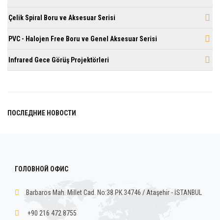
Çelik Spiral Boru ve Aksesuar Serisi
PVC - Halojen Free Boru ve Genel Aksesuar Serisi
Infrared Gece Görüş Projektörleri
ПОСЛЕДНИЕ НОВОСТИ
ГОЛОВНОЙ ОФИС
Barbaros Mah. Millet Cad. No:38 PK.34746 / Ataşehir - İSTANBUL
+90 216 472 8755